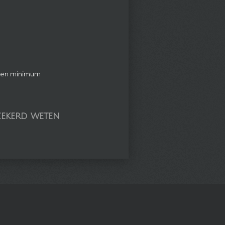
 een minimum
zekerd weten