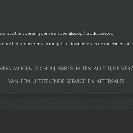
enst uit te voeren tijdens een bedrijfsstop / productiestop)
oces door het reduceren van mogelijke downtime van de machines tot
ers mogen zich bij Abresch ten alle tijde ver
van een uitstekende service en aftersales.