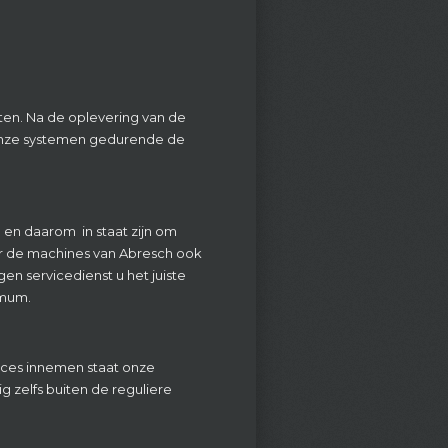
nten. Na de oplevering van de
 onze systemen gedurende de
en daarom in staat zijn om
 de machines van Abresch ook
en servicedienst u het juiste
imum.
oces innemen staat onze
 zelfs buiten de reguliere