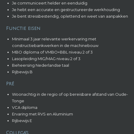
Je communiceert helder en eenduidig
Je hebt een accurate en gestructureerde werkhouding
Je bent stressbestendig, oplettend en weet van aanpakken
Functie eisen
Minimaal 3 jaar relevante werkervaring met
constructiebankwerken in de machinebouw
MBO diploma of VMBO+BBL niveau 2 of 3
Lasopleiding MIG/MAG niveau 2 of 3
Beheersing Nederlandse taal
Rijbewijs B
Pré
Woonachtig in de regio of op bereisbare afstand van Oude-
Tonge
VCA diploma
Ervaring met RVS en Aluminium
Rijbewijs E
Collega’s