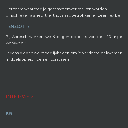
Het team waarmee je gaat samenwerken kan worden
omschreven als hecht, enthousiast, betrokken en zeer flexibel
Tenslotte
Bij Abresch werken we 4 dagen op basis van een 40-urige
werkweek
Tevens bieden we mogelijkheden om je verder te bekwamen
middels opleidingen en cursussen
Interesse ?
Bel