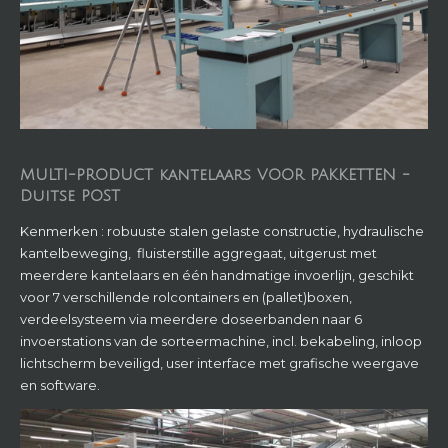
MULTI-PRODUCT kantelaars VOOR PAKKETTEN -
Duitse POST
Kenmerken : robuuste stalen gelaste constructie, hydraulische
kantelbeweging, fluisterstille aggregaat, uitgerust met
meerdere kantelaars en één handmatige invoerlijn, geschikt
voor 7 verschillende rolcontainers en (pallet)boxen,
verdeelsysteem via meerdere doseerbanden naar 6
invoerstations van de sorteermachine, incl. bekabeling, inloop
lichtscherm beveiligd, user interface met grafische weergave
en software.