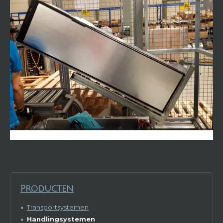
Producten
Transportsystemen
Handlingsystemen
Aanverwante producten
Speciaal machines
Overige