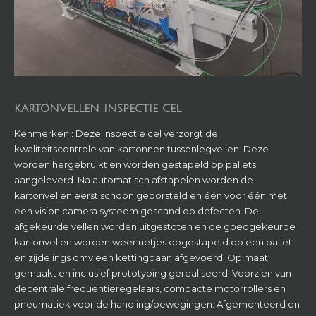
KARTONVELLEN INSPECTIE CEL
Kenmerken : Deze inspectie cel verzorgt de
kwaliteitscontrole van kartonnen tussenlegvellen. Deze
worden hergebruikt en worden gestapeld op pallets
aangeleverd. Na automatisch afstapelen worden de
kartonvellen eerst schoon geborsteld en één voor één met
een vision camera systeem gescand op defecten. De
afgekeurde vellen worden uitgestoten en de goedgekeurde
kartonvellen worden weer netjes opgestapeld op een pallet
en zijdelings dmv een kettingbaan afgevoerd. Op maat
gemaakt en inclusief prototyping gerealiseerd. Voorzien van
decentrale frequentieregelaars, compacte motorrollers en
pneumatiek voor de handling/bewegingen. Afgemonteerd en
bekabeld voor plug & play installatie on site.