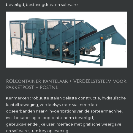
ROLcontainer kantelaar + VERDEELststeem voor
PAKKETPOST - POSTNL
Kenmerken : robuuste stalen gelaste constructie, hydraulische
kantelbeweging, verdeelsysteem via meerdere
doseerbanden naar 4 invoerstations van de sorteermachine,
incl. bekabeling, inloop lichtscherm beveiligd,
gebruiksvriendelijke user interface met grafische weergave
en software, turn key oplevering